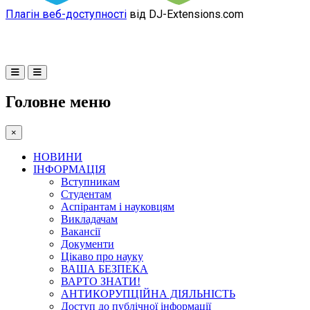
Плагін веб-доступності
від DJ-Extensions.com
Головне меню
×
НОВИНИ
ІНФОРМАЦІЯ
Вступникам
Студентам
Аспірантам і науковцям
Викладачам
Вакансії
Документи
Цікаво про науку
ВАША БЕЗПЕКА
ВАРТО ЗНАТИ!
АНТИКОРУПЦІЙНА ДІЯЛЬНІСТЬ
Доступ до публічної інформації