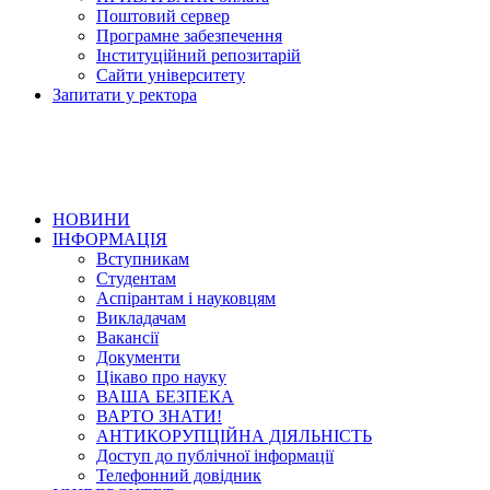
Поштовий сервер
Програмне забезпечення
Інституційний репозитарій
Сайти університету
Запитати у ректора
НОВИНИ
ІНФОРМАЦІЯ
Вступникам
Студентам
Аспірантам і науковцям
Викладачам
Вакансії
Документи
Цікаво про науку
ВАША БЕЗПЕКА
ВАРТО ЗНАТИ!
АНТИКОРУПЦІЙНА ДІЯЛЬНІСТЬ
Доступ до публічної інформації
Телефонний довідник