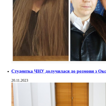
Студентка ЧНУ долучилася до розмови з Ок
20.11.2023