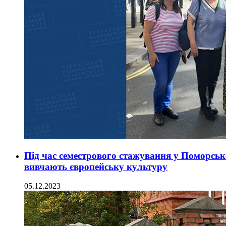
Під час семестрового стажування у Поморськ
вивчають європейську культуру
05.12.2023