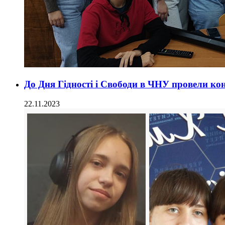
До Дня Гідності і Свободи в ЧНУ провели ко
22.11.2023