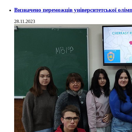
Визначено переможців університетської олімп
28.11.2023