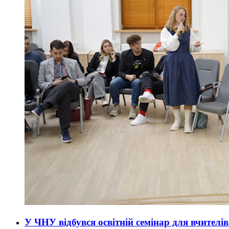
У ЧНУ відбувся освітній семінар для вчителі