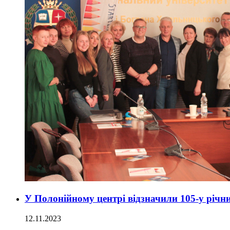
У Полонійному центрі відзначили 105-у річ
12.11.2023