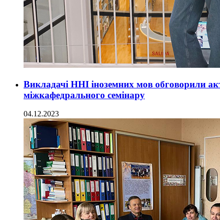
Викладачі ННІ іноземних мов обговорили акту
міжкафедрального семінару
04.12.2023