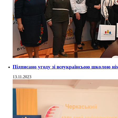
Підписано угоду зі всеукраїнсьою школою ні
13.11.2023