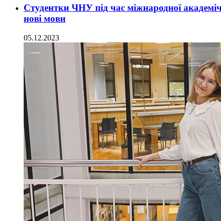
Студентки ЧНУ під час міжнародної академіч
нові мови
05.12.2023