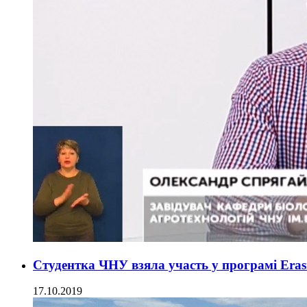
Студентка ЧНУ взяла участь у програмі Era
17.10.2019