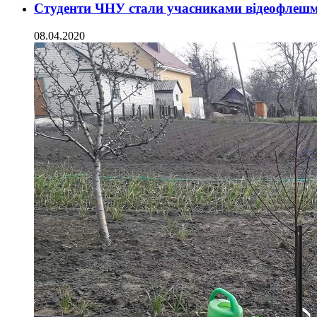
Студенти ЧНУ стали учасниками відеофлеш
08.04.2020