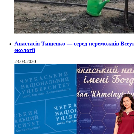
Анастасія Тищенко — серед переможців Всеук
екології
23.03.2020