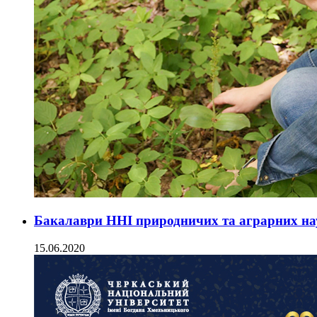
Бакалаври ННІ природничих та аграрних на
15.06.2020