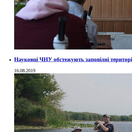
Науковці ЧНУ обстежують заповідні територі
16.08.2019