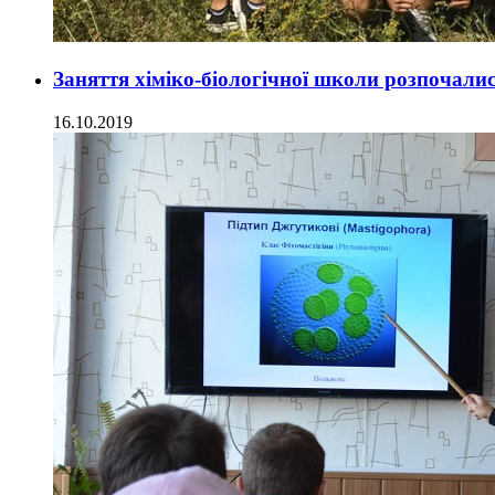
Заняття хіміко-біологічної школи розпочали
16.10.2019