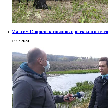
Максим Гаврилюк говорив про екологію в сю
13.05.2020