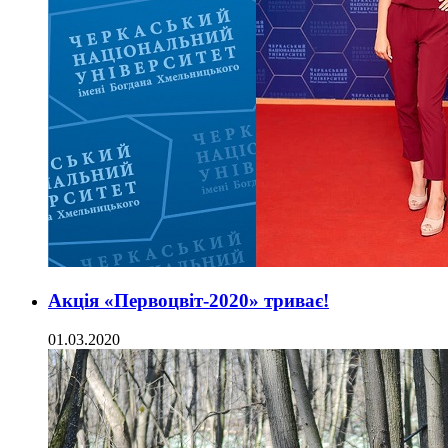
Акція «Первоцвіт-2020» триває!
01.03.2020