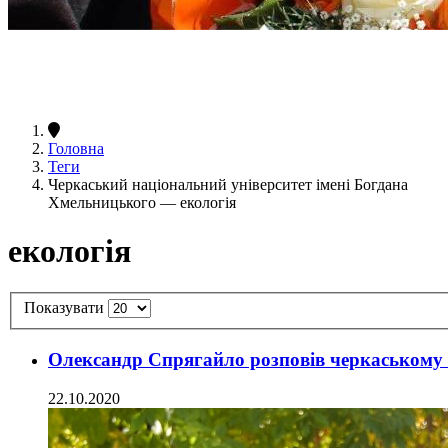
Головна
Теги
Черкаський національний університет імені Богдана
Хмельницького — екологія
екологія
Показувати
Олександр Спрягайло розповів черкаському ЗМ
22.10.2020