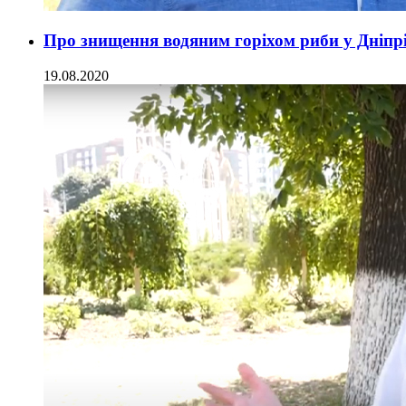
Про знищення водяним горіхом риби у Дніпр
19.08.2020