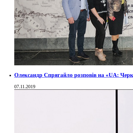
Олександр Спрягайло розповів на «UA: Черк
07.11.2019