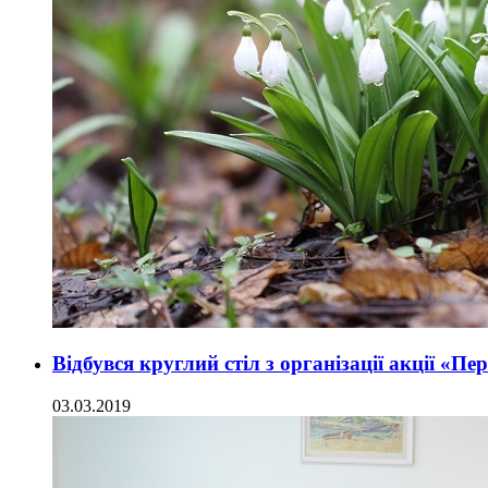
Відбувся круглий стіл з організації акції «Пе
03.03.2019