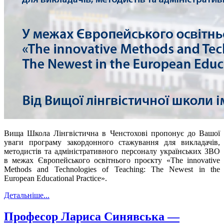
Вища Школа Лінгвістична в Ченстохові пропонує до Вашої
уваги програму закордонного стажування для викладачів,
методистів та адміністративного персоналу українських ЗВО
в межах Європейського освітнього проєкту «The innovative
Methods and Technologies of Teaching: The Newest in the
European Educational Practice».
Детальніше...
Професор Лариса Синявська —