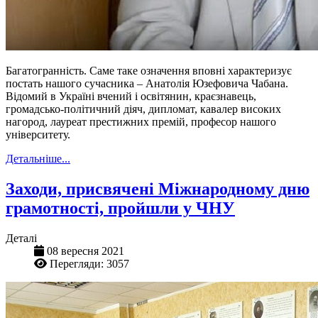
Багатогранність. Саме таке означення вповні характеризує
постать нашого сучасника – Анатолія Юзефовича Чабана.
Відомий в Україні вчений і освітянин, краєзнавець,
громадсько-політичний діяч, дипломат, кавалер високих
нагород, лауреат престижних премій, професор нашого
університету.
Детальніше...
Заходи, присвячені Міжнародному дню
грамотності, пройшли у ЧНУ
Деталі
08 вересня 2021
Перегляди: 3057