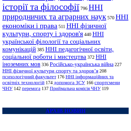
історії та філософії
ННІ
796
природничих та аграрних наук
ННІ
570
економіки і права
ННІ фізичної
511
культури, спорту і здоров'я
ННІ
440
української філології та соціальних
комунікацій
ННІ педагогічної освіти,
385
соціальної роботи і мистецтва
ННІ
372
іноземних мов
Російсько-українська війна
336
227
ННІ фізичної культури спорту та здоров’я
208
психологічний факультет
ННІ інформаційних та
176
освітніх технологій
допомога ЗСУ
спортсмени
174
166
ЧНУ
перемога
142
137
Приймальна комісія ЧНУ
119
АРХІВ НОВИН