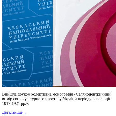
Вийшла друком колективна монографія «Селяноцентричний
вимір соціокультурного простору України періоду революції
1917-1921 рр.».
Детальніше...