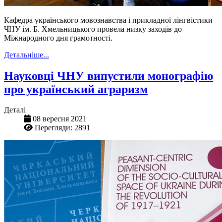
Кафедра українського мовознавства і прикладної лінгвістики
ЧНУ ім. Б. Хмельницького провела низку заходів до
Міжнародного дня грамотності.
Детальніше...
Науковці ЧНУ випустили монографію
про український аграризм
Деталі
08 вересня 2021
Перегляди: 2891