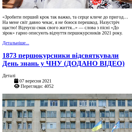
«Зробити перший крок так важко, та серце кличе до пригод…
На мене світ давно чекає, я не боюся перешкод. Назустріч
щастю! Відчуєш смак свого життя...» — слова з пісні «До
зірок» гарно описують відчуття першокурсників 2021 року.
Детальніше...
1873 першокурсники відсвяткували
День знань у ЧНУ (ДОДАНО ВІДЕО)
Деталі
07 вересня 2021
Перегляди: 4052