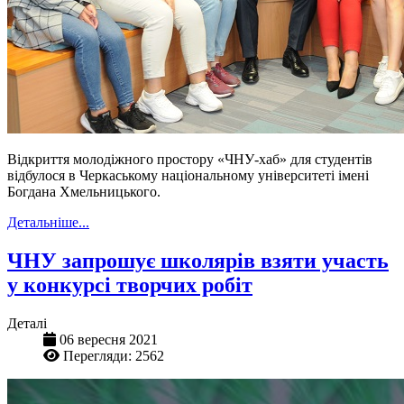
Відкриття молодіжного простору «ЧНУ-хаб» для студентів
відбулося в Черкаському національному університеті імені
Богдана Хмельницького.
Детальніше...
ЧНУ запрошує школярів взяти участь
у конкурсі творчих робіт
Деталі
06 вересня 2021
Перегляди: 2562