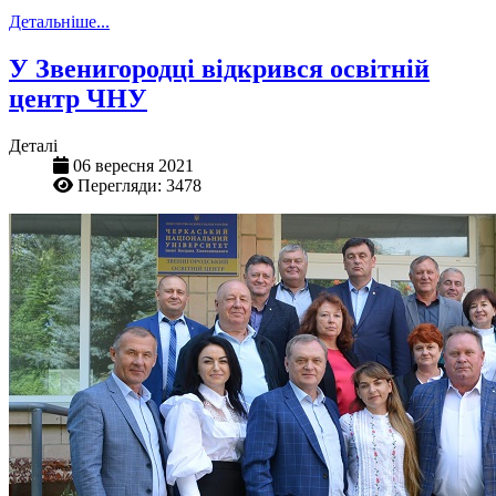
Детальніше...
У Звенигородці відкрився освітній
центр ЧНУ
Деталі
06 вересня 2021
Перегляди: 3478