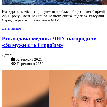
Конкурсна комісія з присудження обласної краєзнавчої премії
2021 року імені Михайла Максимовича підбила підсумки.
Серед лауреатів — науковець ЧНУ.
Детальніше...
Викладача-медика ЧНУ нагородили
«За мужність і героїзм»
Деталі
02 вересня 2021
Перегляди: 2859