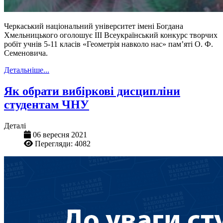
Черкаський національний університет імені Богдана
Хмельницького оголошує ІІІ Всеукраїнський конкурс творчих
робіт учнів 5-11 класів «Геометрія навколо нас» пам’яті О. Ф.
Семеновича.
Детальніше...
Як обрати вибіркові дисципліни
студентам ЧНУ
Деталі
06 вересня 2021
Перегляди: 4082