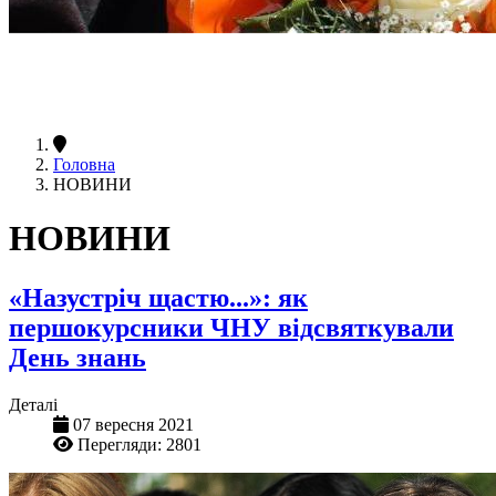
Головна
НОВИНИ
НОВИНИ
«Назустріч щастю...»: як
першокурсники ЧНУ відсвяткували
День знань
Деталі
07 вересня 2021
Перегляди: 2801