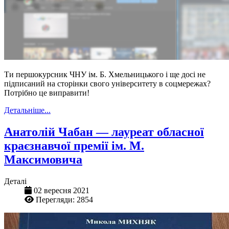
Ти першокурсник ЧНУ ім. Б. Хмельницького і ще досі не
підписаний на сторінки свого університету в соцмережах?
Потрібно це виправити!
Детальніше...
Анатолій Чабан — лауреат обласної
краєзнавчої премії ім. М.
Максимовича
Деталі
02 вересня 2021
Перегляди: 2854