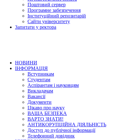
Поштовий сервер
Програмне забезпечення
Інституційний репозитарій
Сайти університету
Запитати у ректора
НОВИНИ
ІНФОРМАЦІЯ
Вступникам
Студентам
Аспірантам і науковцям
Викладачам
Вакансії
Документи
Цікаво про науку
ВАША БЕЗПЕКА
ВАРТО ЗНАТИ!
АНТИКОРУПЦІЙНА ДІЯЛЬНІСТЬ
Доступ до публічної інформації
Телефонний довідник