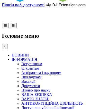
Плагін веб-доступності
від DJ-Extensions.com
Головне меню
×
НОВИНИ
ІНФОРМАЦІЯ
Вступникам
Студентам
Аспірантам і науковцям
Викладачам
Вакансії
Документи
Цікаво про науку
ВАША БЕЗПЕКА
ВАРТО ЗНАТИ!
АНТИКОРУПЦІЙНА ДІЯЛЬНІСТЬ
Доступ до публічної інформації