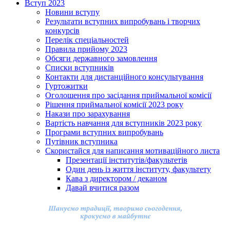
Вступ 2023
Новини вступу
Результати вступних випробувань і творчих
конкурсів
Перелік спеціальностей
Правила прийому 2023
Обсяги державного замовлення
Списки вступників
Контакти для дистанційного консультування
Гуртожитки
Оголошення про засідання приймальної комісії
Рішення приймальної комісії 2023 року
Накази про зарахування
Вартість навчання для вступників 2023 року
Програми вступних випробувань
Путівник вступника
Скористайся для написання мотиваційного листа
Презентації інститутів/факультетів
Один день із життя інституту, факультету
Кава з директором / деканом
Давай вчитися разом