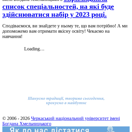
список спеціальностей, на які буде
здійснюватися набір у 2023 році.
Сподіваємося, ви знайдете у ньому те, що вам потрібно! А ми
допоможемо вам отримати якісну освіту! Чекаємо на
навчання!
© 2006 - 2026
Черкаський національний університет імені
Богдана Хмельницького