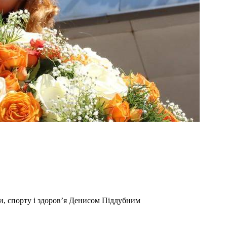
ри, спорту і здоров’я Денисом Піддубним