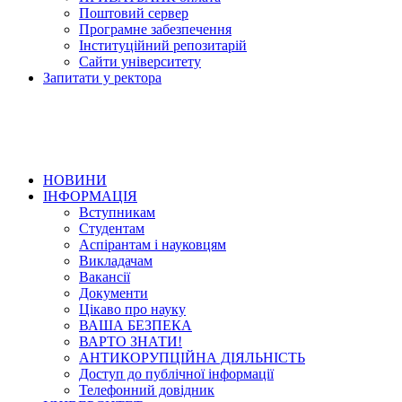
Поштовий сервер
Програмне забезпечення
Інституційний репозитарій
Сайти університету
Запитати у ректора
НОВИНИ
ІНФОРМАЦІЯ
Вступникам
Студентам
Аспірантам і науковцям
Викладачам
Вакансії
Документи
Цікаво про науку
ВАША БЕЗПЕКА
ВАРТО ЗНАТИ!
АНТИКОРУПЦІЙНА ДІЯЛЬНІСТЬ
Доступ до публічної інформації
Телефонний довідник