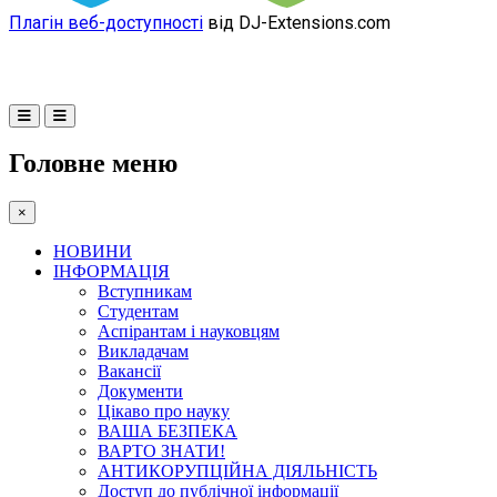
Плагін веб-доступності
від DJ-Extensions.com
Головне меню
×
НОВИНИ
ІНФОРМАЦІЯ
Вступникам
Студентам
Аспірантам і науковцям
Викладачам
Вакансії
Документи
Цікаво про науку
ВАША БЕЗПЕКА
ВАРТО ЗНАТИ!
АНТИКОРУПЦІЙНА ДІЯЛЬНІСТЬ
Доступ до публічної інформації