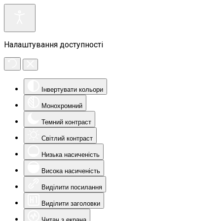
Налаштування доступності
Інвертувати кольори
Монохромний
Темний контраст
Світлий контраст
Низька насиченість
Висока насиченість
Виділити посилання
Виділити заголовки
Читач з екрана