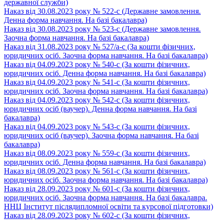
державної служби)
Наказ від 30.08.2023 року № 522-с (Державне замовлення.
Денна форма навчання. На базі бакалавра)
Наказ від 30.08.2023 року № 523-с (Державне замовлення.
Заочна форма навчання. На базі бакалавра)
Наказ від 31.08.2023 року № 527/а-c (За кошти фізичних,
юридичних осіб. Заочна форма навчання. На базі бакалавра)
Наказ від 04.09.2023 року № 540-c (За кошти фізичних,
юридичних осіб. Денна форма навчання. На базі бакалавра)
Наказ від 04.09.2023 року № 541-с (За кошти фізичних,
юридичних осіб. Заочна форма навчання. На базі бакалавра)
Наказ від 04.09.2023 року № 542-с (За кошти фізичних,
юридичних осіб (ваучер). Денна форма навчання. На базі
бакалавра)
Наказ від 04.09.2023 року № 543-с (За кошти фізичних,
юридичних осіб (ваучер). Заочна форма навчання. На базі
бакалавра)
Наказ від 08.09.2023 року № 559-с (За кошти фізичних,
юридичних осіб. Денна форма навчання. На базі бакалавра)
Наказ від 08.09.2023 року № 561-с (За кошти фізичних,
юридичних осіб. Заочна форма навчання. На базі бакалавра)
Наказ від 28.09.2023 року № 601-с (За кошти фізичних,
юридичних осіб. Заочна форма навчання. На базі бакалавра.
ННЦ Інститут післядипломної освіти та курсової підготовки)
Наказ від 28.09.2023 року № 602-с (За кошти фізичних,