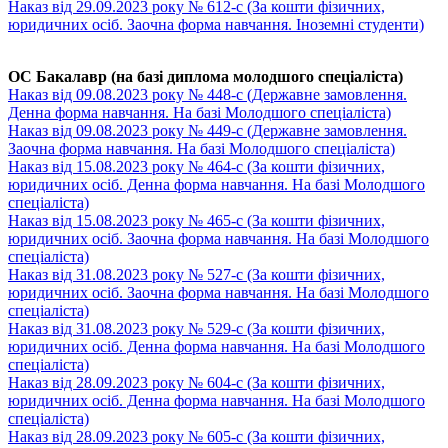
Наказ від 29.09.2023 року № 612-с (За кошти фізичних,
юридичних осіб. Заочна форма навчання. Іноземні студенти)
ОC Бакалавр (на базі диплома молодшого спеціаліста)
Наказ від 09.08.2023 року № 448-с (Державне замовлення.
Денна форма навчання. На базі Молодшого спеціаліста)
Наказ від 09.08.2023 року № 449-с (Державне замовлення.
Заочна форма навчання. На базі Молодшого спеціаліста)
Наказ від 15.08.2023 року № 464-с (За кошти фізичних,
юридичних осіб. Денна форма навчання. На базі Молодшого
спеціаліста)
Наказ від 15.08.2023 року № 465-с (За кошти фізичних,
юридичних осіб. Заочна форма навчання. На базі Молодшого
спеціаліста)
Наказ від 31.08.2023 року № 527-c (За кошти фізичних,
юридичних осіб. Заочна форма навчання. На базі Молодшого
спеціаліста)
Наказ від 31.08.2023 року № 529-c (За кошти фізичних,
юридичних осіб. Денна форма навчання. На базі Молодшого
спеціаліста)
Наказ від 28.09.2023 року № 604-с (За кошти фізичних,
юридичних осіб. Денна форма навчання. На базі Молодшого
спеціаліста)
Наказ від 28.09.2023 року № 605-с (За кошти фізичних,