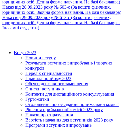
юридичних осіб. Денна форма навчання. На базі бакалавра)
Наказ від 28.09.2023 року № 603-с (За кошти фізичних,
юридичних осіб. Заочна форма навчання. На базі бакалавра)
Наказ від 29.09.2023 року № 613-с (За кошти фізичних,
юридичних осіб. Денна форма навчання. На базі бакалавра.
Іноземні студенти)
Вступ 2023
Новини вступу
Результати вступних випробувань і творчих
конкурсів
Перелік спеціальностей
Правила прийому 2023
Обсяги державного замовлення
Списки вступників
Контакти для дистанційного консультування
Гуртожитки
Оголошення про засідання приймальної комісії
Рішення приймальної комісії 2023 року
Накази про зарахування
Вартість навчання для вступників 2023 року
Програми вступних випробувань