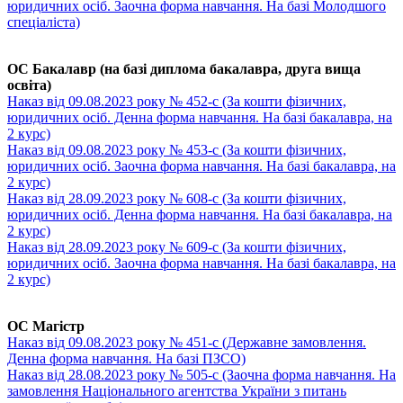
юридичних осіб. Заочна форма навчання. На базі Молодшого
спеціаліста)
ОC Бакалавр (на базі диплома бакалавра, друга вища
освіта)
Наказ від 09.08.2023 року № 452-с (За кошти фізичних,
юридичних осіб. Денна форма навчання. На базі бакалавра, на
2 курс)
Наказ від 09.08.2023 року № 453-с (За кошти фізичних,
юридичних осіб. Заочна форма навчання. На базі бакалавра, на
2 курс)
Наказ від 28.09.2023 року № 608-с (За кошти фізичних,
юридичних осіб. Денна форма навчання. На базі бакалавра, на
2 курс)
Наказ від 28.09.2023 року № 609-с (За кошти фізичних,
юридичних осіб. Заочна форма навчання. На базі бакалавра, на
2 курс)
ОС Магістр
Наказ від 09.08.2023 року № 451-с (Державне замовлення.
Денна форма навчання. На базі ПЗСО)
Наказ від 28.08.2023 року № 505-с (Заочна форма навчання. На
замовлення Національного агентства України з питань