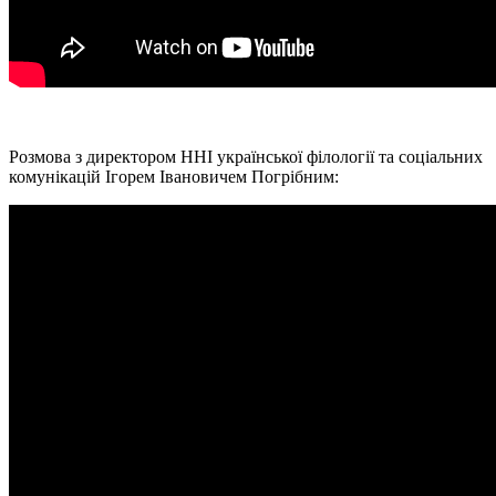
Розмова з директором ННІ української філології та соціальних
комунікацій Ігорем Івановичем Погрібним: