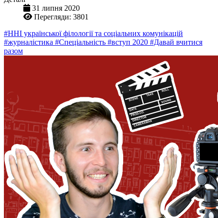
31 липня 2020
Перегляди: 3801
#ННІ української філології та соціальних комунікацій
#журналістика
#Спеціальність
#вступ 2020
#Давай вчитися
разом