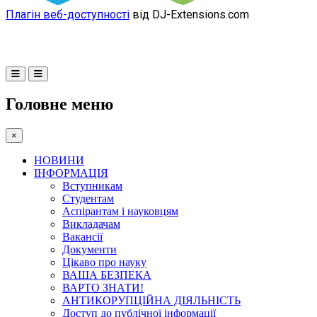
Плагін веб-доступності
від DJ-Extensions.com
Головне меню
×
НОВИНИ
ІНФОРМАЦІЯ
Вступникам
Студентам
Аспірантам і науковцям
Викладачам
Вакансії
Документи
Цікаво про науку
ВАША БЕЗПЕКА
ВАРТО ЗНАТИ!
АНТИКОРУПЦІЙНА ДІЯЛЬНІСТЬ
Доступ до публічної інформації