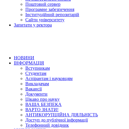
Поштовий сервер
Програмне забезпечення
Інституційний репозитарій
Сайти університету
Запитати у ректора
НОВИНИ
ІНФОРМАЦІЯ
Вступникам
Студентам
Аспірантам і науковцям
Викладачам
Вакансії
Документи
Цікаво про науку
ВАША БЕЗПЕКА
ВАРТО ЗНАТИ!
АНТИКОРУПЦІЙНА ДІЯЛЬНІСТЬ
Доступ до публічної інформації
Телефонний довідник