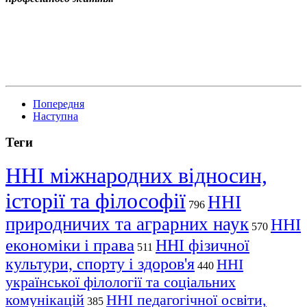
Попередня
Наступна
Теги
ННІ міжнародних відносин,
історії та філософії
ННІ
796
природничих та аграрних наук
ННІ
570
економіки і права
ННІ фізичної
511
культури, спорту і здоров'я
ННІ
440
української філології та соціальних
комунікацій
ННІ педагогічної освіти,
385