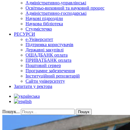
Адміністративно-управлінські
Освітньо-виховний та науковий процес
Адміністративно-господарські
Наукові підрозділи
Наукова бібліотека
Студмістечко
РЕСУРСИ
е-Університет
Підтримка користувачів
Державні закупівлі
ОЩАДБАНК оплата
ПРИВАТБАНК оплата
Поштовий сервер
Програмне забезпечення
Інституційний репозитарій
Сайти університету
Запитати у ректора
Пошук...
Пошук