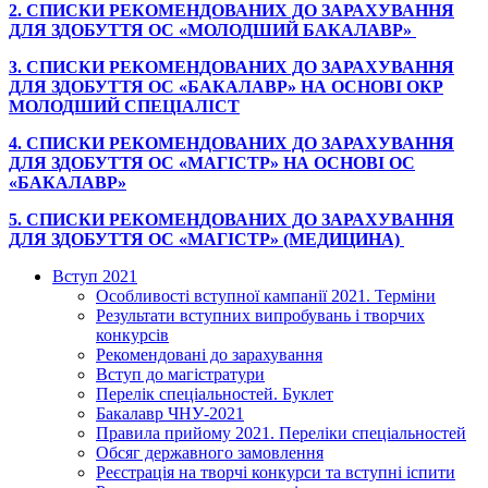
2. СПИСКИ РЕКОМЕНДОВАНИХ ДО ЗАРАХУВАННЯ
ДЛЯ ЗДОБУТТЯ ОС «МОЛОДШИЙ БАКАЛАВР»
3. СПИСКИ РЕКОМЕНДОВАНИХ ДО ЗАРАХУВАННЯ
ДЛЯ ЗДОБУТТЯ ОС «БАКАЛАВР» НА ОСНОВІ ОКР
МОЛОДШИЙ СПЕЦІАЛІСТ
4. СПИСКИ РЕКОМЕНДОВАНИХ ДО ЗАРАХУВАННЯ
ДЛЯ ЗДОБУТТЯ ОС «МАГІСТР» НА ОСНОВІ ОС
«БАКАЛАВР»
5. СПИСКИ РЕКОМЕНДОВАНИХ ДО ЗАРАХУВАННЯ
ДЛЯ ЗДОБУТТЯ ОС «МАГІСТР» (МЕДИЦИНА)
Вступ 2021
Особливості вступної кампанії 2021. Терміни
Результати вступних випробувань і творчих
конкурсів
Рекомендовані до зарахування
Вступ до магістратури
Перелік спеціальностей. Буклет
Бакалавр ЧНУ-2021
Правила прийому 2021. Переліки спеціальностей
Обсяг державного замовлення
Реєстрація на творчі конкурси та вступні іспити