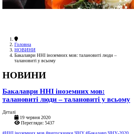
Головна
НОВИНИ
Бакалаври ННІ іноземних мов: талановиті люди –
талановиті у всьому
НОВИНИ
Бакалаври ННІ іноземних мов:
талановиті люди – талановиті у всьому
Деталі
19 червня 2020
Перегляди: 5437
#ННІ іноземних мов
#випускники ЧНУ
#Бакалавр ЧНУ-2020