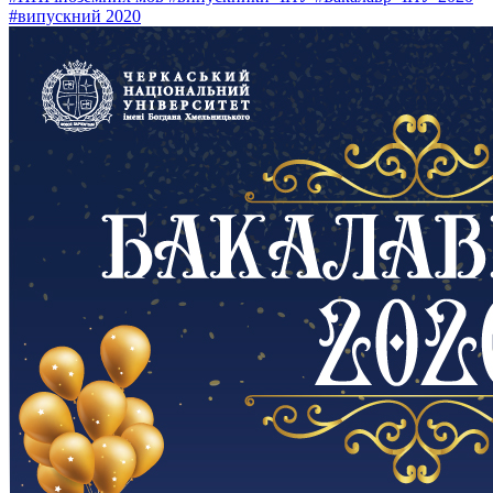
#випускний 2020