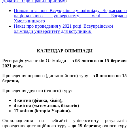
Додаток 10 до Правил прийому
).
Положення про Всеукраїнську олімпіаду Черкаського
національного університету імені Богдана
Хмельницького
Наказ про проведення у 2021 році Всеукраїнської
олімпіади університету для вступників
КАЛЕНДАР ОЛІМПІАДИ
Реєстрація учасників Олімпіади –
з 08 лютого по 15 березня
2021 року.
Проведення першого (дистанційного) туру –
з 8 лютого по 15
березня,
Проведення другого (очного) туру:
3 квітня (фізика, хімія),
4 квітня (математика, біологія)
17 квітня
(історія України).
Оприлюднення на вебсайті університету результатів
проведення дистанційного туру –
до 19 березня
; очного туру