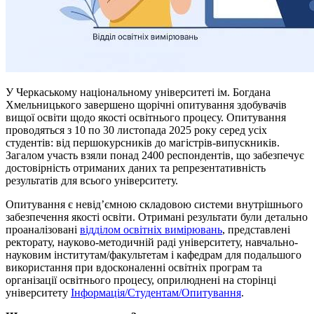
У Черкаському національному університеті ім. Богдана
Хмельницького завершено щорічні опитування здобувачів
вищої освіти щодо якості освітнього процесу. Опитування
проводяться з 10 по 30 листопада 2025 року серед усіх
студентів: від першокурсників до магістрів-випускників.
Загалом участь взяли понад 2400 респондентів, що забезпечує
достовірність отриманих даних та репрезентативність
результатів для всього університету.
Опитування є невід’ємною складовою системи внутрішнього
забезпечення якості освіти. Отримані результати були детально
проаналізовані
відділом освітніх вимірювань
, представлені
ректорату, науково-методичній раді університету, навчально-
науковим інститутам/факультетам і кафедрам для подальшого
використання при вдосконаленні освітніх програм та
організації освітнього процесу, оприлюднені на сторінці
університету
Інформація/Студентам/Опитування
.