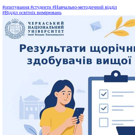
#опитування
#студенти
#Навчально-методичний відділ
#Відділ освітніх вимірювань