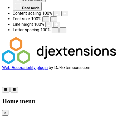
Read mode
Content scaling
100
%
Font size
100
%
Line height
100
%
Letter spacing
100
%
Web Accessibility plugin
by DJ-Extensions.com
Home menu
×