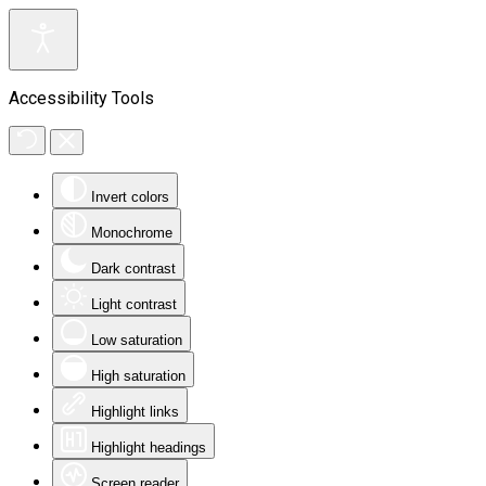
Accessibility Tools
Invert colors
Monochrome
Dark contrast
Light contrast
Low saturation
High saturation
Highlight links
Highlight headings
Screen reader