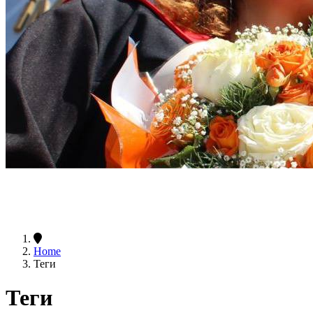
Home
Теги
Теги