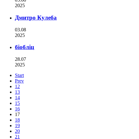
2025
Дмитро Кулеба
03.08
2025
біобліц
28.07
2025
Start
Prev
12
13
14
15
16
17
18
19
20
21