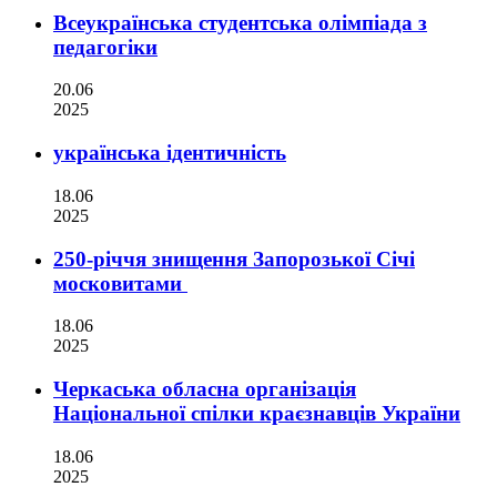
Всеукраїнська студентська олімпіада з
педагогіки
20.06
2025
українська ідентичність
18.06
2025
250-річчя знищення Запорозької Січі
московитами
18.06
2025
Черкаська обласна організація
Національної спілки краєзнавців України
18.06
2025