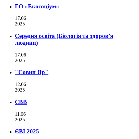
ГО «Екосоціум»
17.06
2025
Середня освіта (Біологія та здоров’я
людини)
17.06
2025
"Совин Яр"
12.06
2025
ЄВВ
11.06
2025
ЄВІ 2025