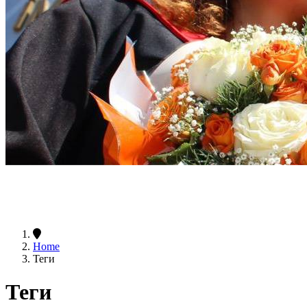
Home
Теги
Теги