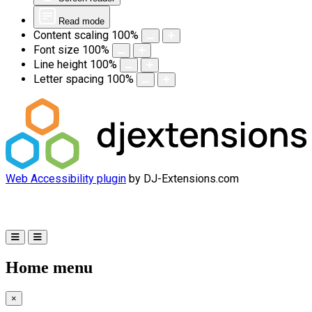
Read mode
Content scaling
100
%
Font size
100
%
Line height
100
%
Letter spacing
100
%
Web Accessibility plugin
by DJ-Extensions.com
Home menu
×