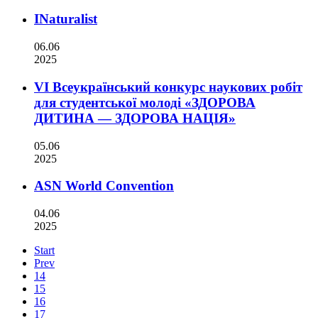
INaturalist
06.06
2025
VІ Всеукраїнський конкурс наукових робіт
для студентської молоді «ЗДОРОВА
ДИТИНА — ЗДОРОВА НАЦІЯ»
05.06
2025
ASN World Convention
04.06
2025
Start
Prev
14
15
16
17