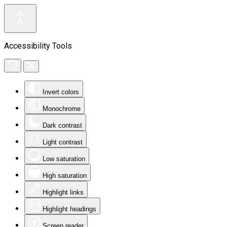
Accessibility Tools
Invert colors
Monochrome
Dark contrast
Light contrast
Low saturation
High saturation
Highlight links
Highlight headings
Screen reader