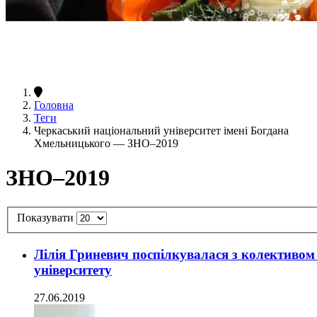
Головна
Теги
Черкаський національний університет імені Богдана
Хмельницького — ЗНО–2019
ЗНО–2019
Показувати
Лілія Гриневич поспілкувалася з колективо
університету
27.06.2019