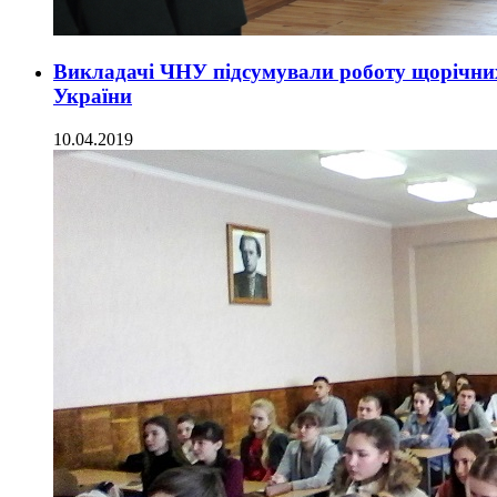
Викладачі ЧНУ підсумували роботу щорічних 
України
10.04.2019