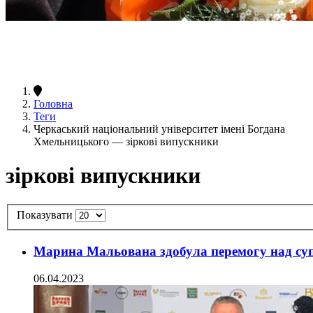
Головна
Теги
Черкаський національний університет імені Богдана
Хмельницького — зіркові випускники
зіркові випускники
Показувати
Марина Мальована здобула перемогу над суп
06.04.2023