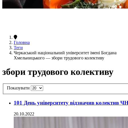
Головна
Теги
Черкаський національний університет імені Богдана
Хмельницького — збори трудового колективу
збори трудового колективу
Показувати
101 День університету відзначив колектив Ч
20.10.2022