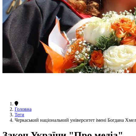
Головна
Теги
Черкаський національний університет імені Богдана Хме
Закон України "Про медіа"