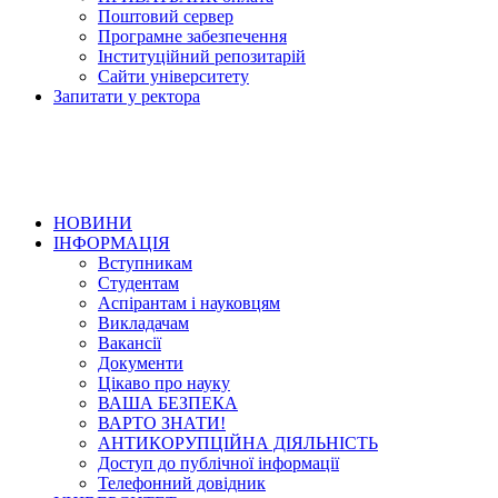
Поштовий сервер
Програмне забезпечення
Інституційний репозитарій
Сайти університету
Запитати у ректора
НОВИНИ
ІНФОРМАЦІЯ
Вступникам
Студентам
Аспірантам і науковцям
Викладачам
Вакансії
Документи
Цікаво про науку
ВАША БЕЗПЕКА
ВАРТО ЗНАТИ!
АНТИКОРУПЦІЙНА ДІЯЛЬНІСТЬ
Доступ до публічної інформації
Телефонний довідник