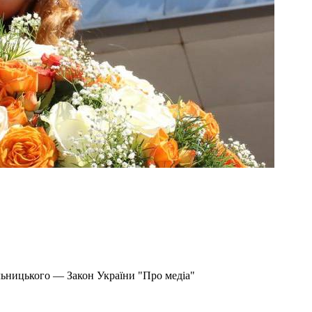
льницького — Закон України "Про медіа"