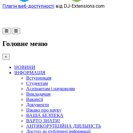
Плагін веб-доступності
від DJ-Extensions.com
Головне меню
×
НОВИНИ
ІНФОРМАЦІЯ
Вступникам
Студентам
Аспірантам і науковцям
Викладачам
Вакансії
Документи
Цікаво про науку
ВАША БЕЗПЕКА
ВАРТО ЗНАТИ!
АНТИКОРУПЦІЙНА ДІЯЛЬНІСТЬ
Доступ до публічної інформації