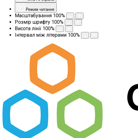
Режим читання
Масштабування
100
%
Розмір шрифту
100
%
Висота лінії
100
%
Інтервал між літерами
100
%