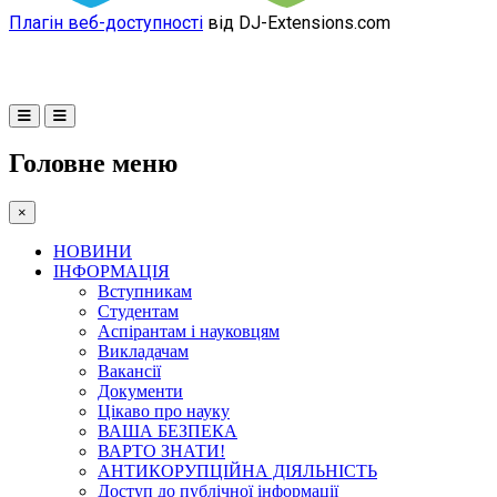
Плагін веб-доступності
від DJ-Extensions.com
Головне меню
×
НОВИНИ
ІНФОРМАЦІЯ
Вступникам
Студентам
Аспірантам і науковцям
Викладачам
Вакансії
Документи
Цікаво про науку
ВАША БЕЗПЕКА
ВАРТО ЗНАТИ!
АНТИКОРУПЦІЙНА ДІЯЛЬНІСТЬ
Доступ до публічної інформації