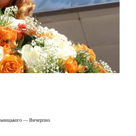
ельницького — Вичерпно