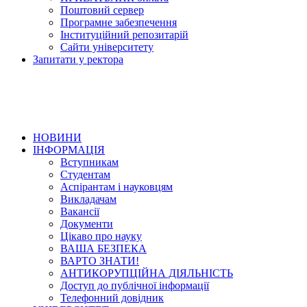
Поштовий сервер
Програмне забезпечення
Інституційний репозитарій
Сайти університету
Запитати у ректора
НОВИНИ
ІНФОРМАЦІЯ
Вступникам
Студентам
Аспірантам і науковцям
Викладачам
Вакансії
Документи
Цікаво про науку
ВАША БЕЗПЕКА
ВАРТО ЗНАТИ!
АНТИКОРУПЦІЙНА ДІЯЛЬНІСТЬ
Доступ до публічної інформації
Телефонний довідник