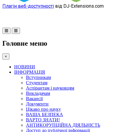
Плагін веб-доступності
від DJ-Extensions.com
Головне меню
×
НОВИНИ
ІНФОРМАЦІЯ
Вступникам
Студентам
Аспірантам і науковцям
Викладачам
Вакансії
Документи
Цікаво про науку
ВАША БЕЗПЕКА
ВАРТО ЗНАТИ!
АНТИКОРУПЦІЙНА ДІЯЛЬНІСТЬ
Доступ до публічної інформації