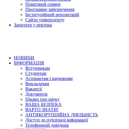
Поштовий сервер
Програмне забезпечення
Інституційний репозитарій
Сайти університету
Запитати у ректора
НОВИНИ
ІНФОРМАЦІЯ
Вступникам
Студентам
Аспірантам і науковцям
Викладачам
Вакансії
Документи
Цікаво про науку
ВАША БЕЗПЕКА
ВАРТО ЗНАТИ!
АНТИКОРУПЦІЙНА ДІЯЛЬНІСТЬ
Доступ до публічної інформації
Телефонний довідник