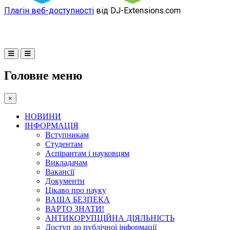
Плагін веб-доступності
від DJ-Extensions.com
Головне меню
×
НОВИНИ
ІНФОРМАЦІЯ
Вступникам
Студентам
Аспірантам і науковцям
Викладачам
Вакансії
Документи
Цікаво про науку
ВАША БЕЗПЕКА
ВАРТО ЗНАТИ!
АНТИКОРУПЦІЙНА ДІЯЛЬНІСТЬ
Доступ до публічної інформації