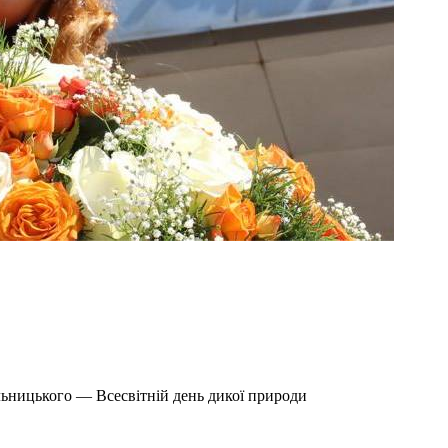
льницького — Всесвітній день дикої природи