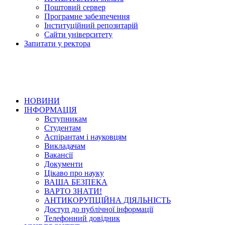
Поштовий сервер
Програмне забезпечення
Інституційний репозитарій
Сайти університету
Запитати у ректора
НОВИНИ
ІНФОРМАЦІЯ
Вступникам
Студентам
Аспірантам і науковцям
Викладачам
Вакансії
Документи
Цікаво про науку
ВАША БЕЗПЕКА
ВАРТО ЗНАТИ!
АНТИКОРУПЦІЙНА ДІЯЛЬНІСТЬ
Доступ до публічної інформації
Телефонний довідник