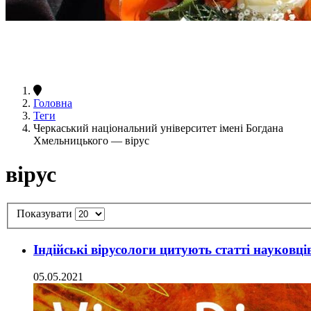
Головна
Теги
Черкаський національний університет імені Богдана
Хмельницького — вірус
вірус
Показувати
Індійські вірусологи цитують статті науковц
05.05.2021