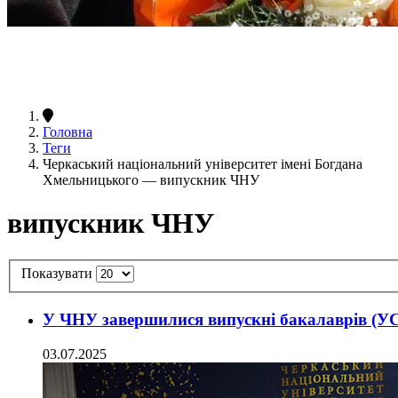
Головна
Теги
Черкаський національний університет імені Богдана
Хмельницького — випускник ЧНУ
випускник ЧНУ
Показувати
У ЧНУ завершилися випускні бакалаврів (
03.07.2025