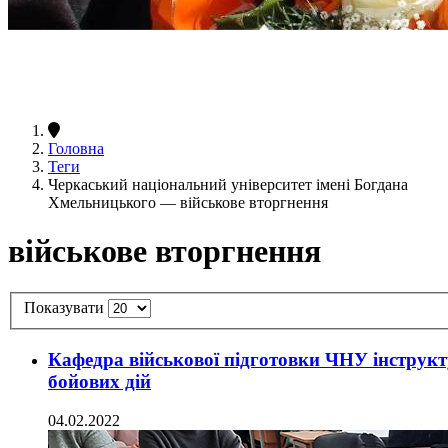
Головна
Теги
Черкаський національний університет імені Богдана
Хмельницького — військове вторгнення
військове вторгнення
Показувати
Кафедра військової підготовки ЧНУ інструкту
бойових дій
04.02.2022