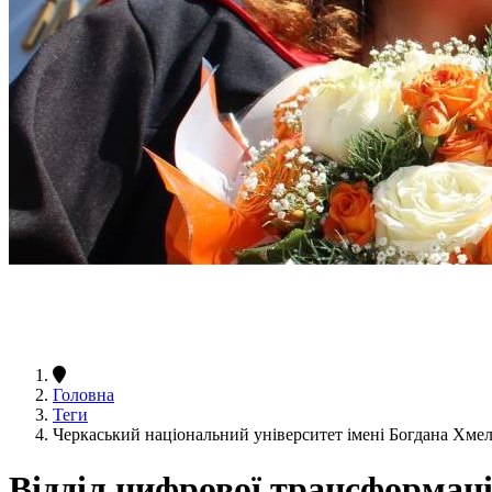
Головна
Теги
Черкаський національний університет імені Богдана Хме
Відділ цифрової трансформаці