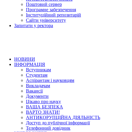
Поштовий сервер
Програмне забезпечення
Інституційний репозитарій
Сайти університету
Запитати у ректора
НОВИНИ
ІНФОРМАЦІЯ
Вступникам
Студентам
Аспірантам і науковцям
Викладачам
Вакансії
Документи
Цікаво про науку
ВАША БЕЗПЕКА
ВАРТО ЗНАТИ!
АНТИКОРУПЦІЙНА ДІЯЛЬНІСТЬ
Доступ до публічної інформації
Телефонний довідник