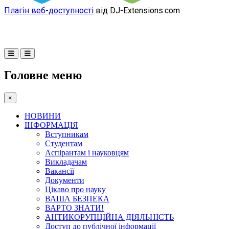
Плагін веб-доступності
від DJ-Extensions.com
Головне меню
×
НОВИНИ
ІНФОРМАЦІЯ
Вступникам
Студентам
Аспірантам і науковцям
Викладачам
Вакансії
Документи
Цікаво про науку
ВАША БЕЗПЕКА
ВАРТО ЗНАТИ!
АНТИКОРУПЦІЙНА ДІЯЛЬНІСТЬ
Доступ до публічної інформації