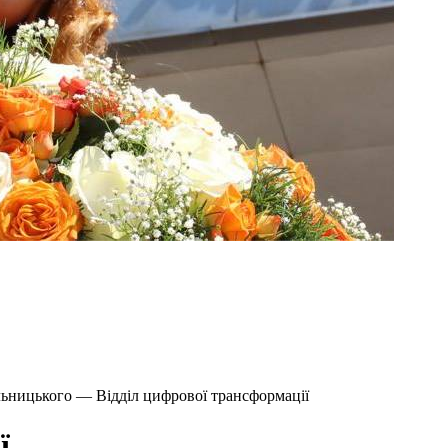
льницького — Відділ цифрової трансформації
ї