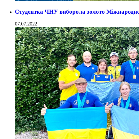
Студентка ЧНУ виборола золото Міжнарод
07.07.2022