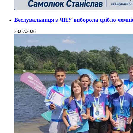
Веслувальниця з ЧНУ виборола срібло чемпі
23.07.2026