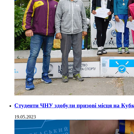
Студенти ЧНУ здобули призові місця на Кубк
19.05.2023