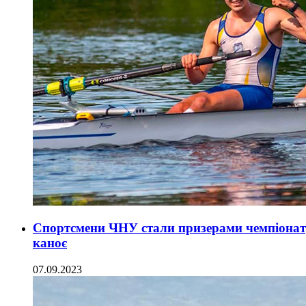
Спортсмени ЧНУ стали призерами чемпіонату
каноє
07.09.2023