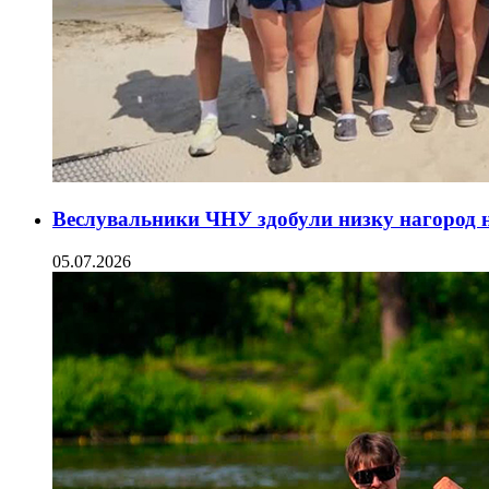
Веслувальники ЧНУ здобули низку нагород н
05.07.2026