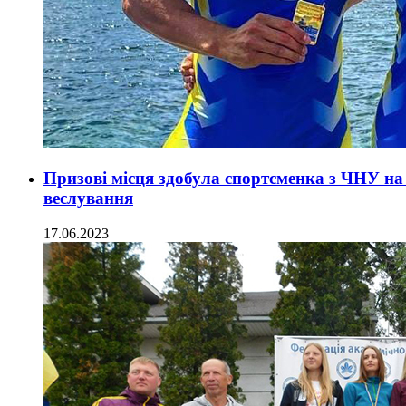
Призові місця здобула спортсменка з ЧНУ на
веслування
17.06.2023