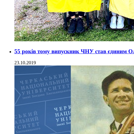
55 років тому випускник ЧНУ став єдиним О
23.10.2019