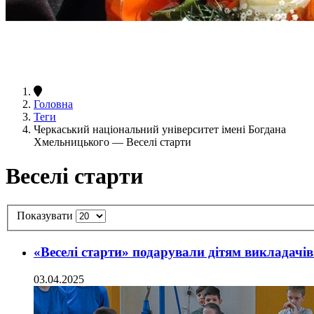
Головна
Теги
Черкаський національний університет імені Богдана
Хмельницького — Веселі старти
Веселі старти
Показувати
«Веселі старти» подарували дітям викладачі
03.04.2025