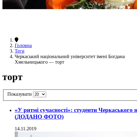
Головна
Теги
Черкаський національний університет імені Богдана
Хмельницького — торт
торт
Показувати
«У ритмі сучасності»: студенти Черкаського н
(ДОДАНО ФОТО)
14.11.2019