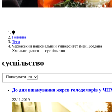
Головна
Теги
Черкаський національний університет імені Богдана
Хмельницького — суспільство
суспільство
Показувати
До дня вшанування жертв голодоморів у ЧНУ 
22.11.2019