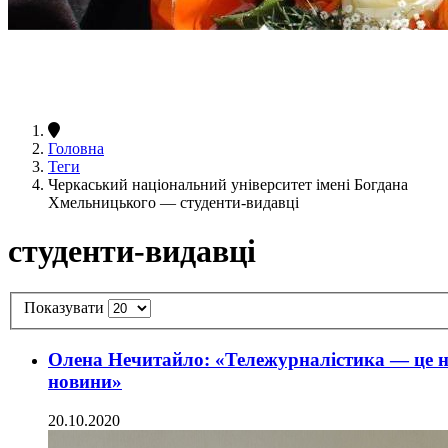
Головна
Теги
Черкаський національний університет імені Богдана
Хмельницького — студенти-видавці
студенти-видавці
Показувати
Олена Нечитайло: «Тележурналістика — це не
новини»
20.10.2020