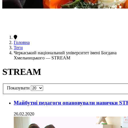
Головна
Теги
Черкаський національний університет імені Богдана
Хмельницького — STREAM
STREAM
Показувати
Майбутні педагоги опановували навички S
26.02.2020