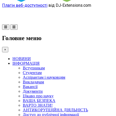
Плагін веб-доступності
від DJ-Extensions.com
Головне меню
×
НОВИНИ
ІНФОРМАЦІЯ
Вступникам
Студентам
Аспірантам і науковцям
Викладачам
Вакансії
Документи
Цікаво про науку
ВАША БЕЗПЕКА
ВАРТО ЗНАТИ!
АНТИКОРУПЦІЙНА ДІЯЛЬНІСТЬ
Доступ до публічної інформації