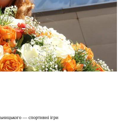
льницького — спортивні ігри