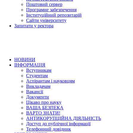
Поштовий сервер
Програмне забезпечення
Інституційний репозитарій
Сайти університету
Запитати у ректора
НОВИНИ
ІНФОРМАЦІЯ
Вступникам
Студентам
Аспірантам і науковцям
Викладачам
Вакансії
Документи
Цікаво про науку
ВАША БЕЗПЕКА
ВАРТО ЗНАТИ!
АНТИКОРУПЦІЙНА ДІЯЛЬНІСТЬ
Доступ до публічної інформації
Телефонний довідник