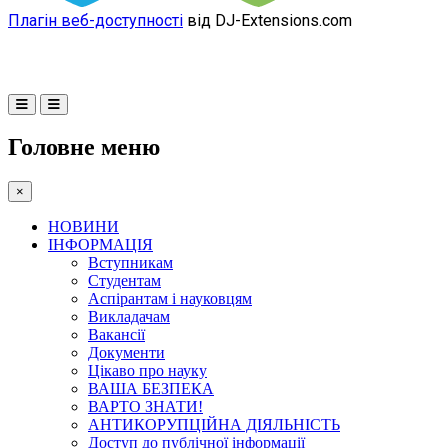
Плагін веб-доступності
від DJ-Extensions.com
Головне меню
×
НОВИНИ
ІНФОРМАЦІЯ
Вступникам
Студентам
Аспірантам і науковцям
Викладачам
Вакансії
Документи
Цікаво про науку
ВАША БЕЗПЕКА
ВАРТО ЗНАТИ!
АНТИКОРУПЦІЙНА ДІЯЛЬНІСТЬ
Доступ до публічної інформації