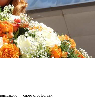
льницького — спортклуб Богдан