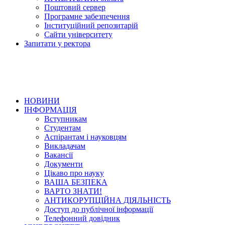
Поштовий сервер
Програмне забезпечення
Інституційний репозитарій
Сайти університету
Запитати у ректора
НОВИНИ
ІНФОРМАЦІЯ
Вступникам
Студентам
Аспірантам і науковцям
Викладачам
Вакансії
Документи
Цікаво про науку
ВАША БЕЗПЕКА
ВАРТО ЗНАТИ!
АНТИКОРУПЦІЙНА ДІЯЛЬНІСТЬ
Доступ до публічної інформації
Телефонний довідник