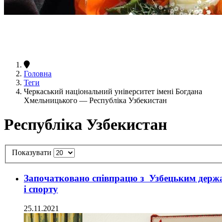
Головна
Теги
Черкаський національний університет імені Богдана
Хмельницького — Республіка Узбекистан
Республіка Узбекистан
Показувати
Започатковано співпрацю з Узбецьким держа
і спорту
25.11.2021