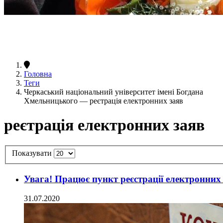
Головна
Теги
Черкаський національний університет імені Богдана
Хмельницького — реєтрація електронних заяв
реєтрація електронних заяв
Показувати
Увага! Працює пункт реєстрації електронних 
31.07.2020