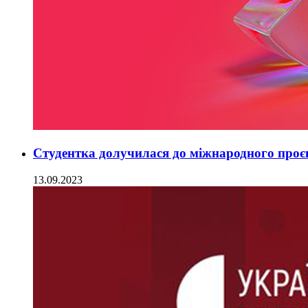
Студентка долучилася до міжнародного проє
13.09.2023