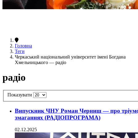
Головна
Теги
Черкаський національний університет імені Богдана
Хмельницького — радіо
радіо
Показувати
Випускник ЧНУ Роман Черниш — про тріумф 
змаганнях (РАДІОПРОГРАМА)
02.12.2025