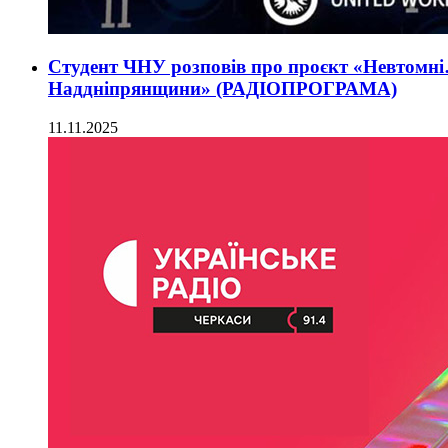
Студент ЧНУ розповів про проєкт «Невтомні
Наддніпрянщини» (РАДІОПРОГРАМА)
11.11.2025