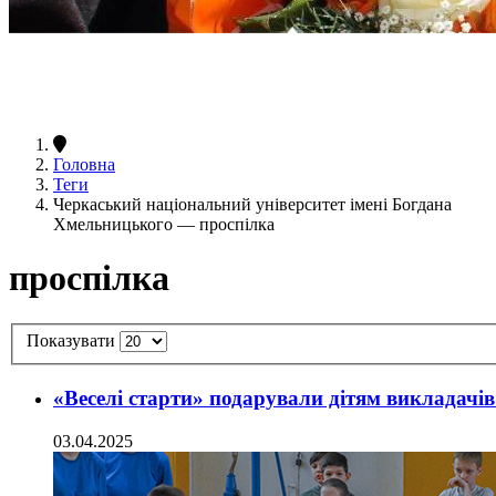
Головна
Теги
Черкаський національний університет імені Богдана
Хмельницького — проспілка
проспілка
Показувати
«Веселі старти» подарували дітям викладачі
03.04.2025