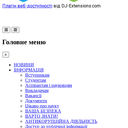
Плагін веб-доступності
від DJ-Extensions.com
Головне меню
×
НОВИНИ
ІНФОРМАЦІЯ
Вступникам
Студентам
Аспірантам і науковцям
Викладачам
Вакансії
Документи
Цікаво про науку
ВАША БЕЗПЕКА
ВАРТО ЗНАТИ!
АНТИКОРУПЦІЙНА ДІЯЛЬНІСТЬ
Доступ до публічної інформації