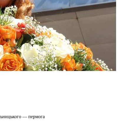
ельницького — пермога