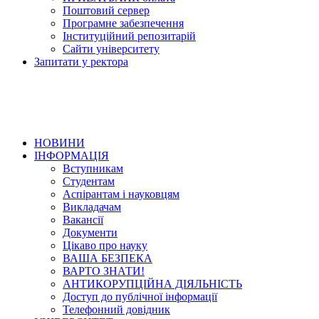
Поштовий сервер
Програмне забезпечення
Інституційний репозитарій
Сайти університету
Запитати у ректора
НОВИНИ
ІНФОРМАЦІЯ
Вступникам
Студентам
Аспірантам і науковцям
Викладачам
Вакансії
Документи
Цікаво про науку
ВАША БЕЗПЕКА
ВАРТО ЗНАТИ!
АНТИКОРУПЦІЙНА ДІЯЛЬНІСТЬ
Доступ до публічної інформації
Телефонний довідник