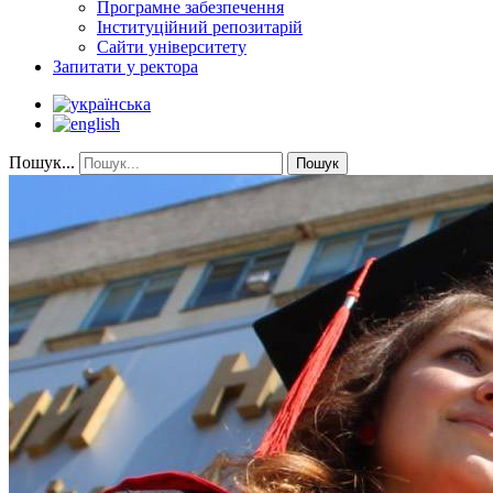
Програмне забезпечення
Інституційний репозитарій
Сайти університету
Запитати у ректора
Пошук...
Пошук