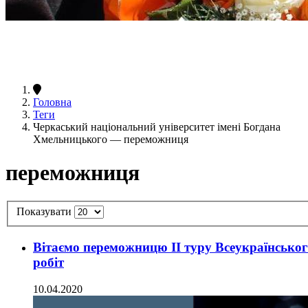
Головна
Теги
Черкаський національний університет імені Богдана
Хмельницького — переможниця
переможниця
Показувати
Вітаємо переможницю ІІ туру Всеукраїнськог
робіт
10.04.2020