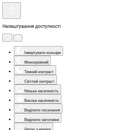
Налаштування доступності
Інвертувати кольори
Монохромний
Темний контраст
Світлий контраст
Низька насиченість
Висока насиченість
Виділити посилання
Виділити заголовки
Читач з екрана