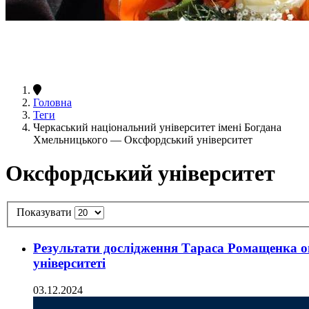
Головна
Теги
Черкаський національний університет імені Богдана
Хмельницького — Оксфордський університет
Оксфордський університет
Показувати
Результати дослідження Тараса Ромащенка о
університеті
03.12.2024