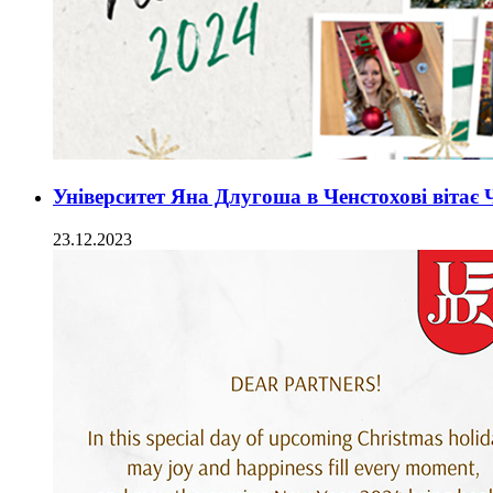
Університет Яна Длугоша в Ченстохові вітає
23.12.2023