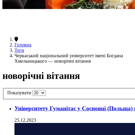
Головна
Теги
Черкаський національний університет імені Богдана
Хмельницького — новорічні вітання
новорічні вітання
Показувати
Університету Гуманітас у Сосновці (Польща)
25.12.2023