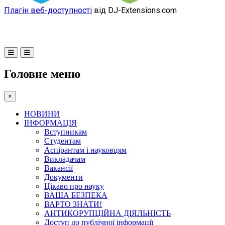
Плагін веб-доступності
від DJ-Extensions.com
Головне меню
×
НОВИНИ
ІНФОРМАЦІЯ
Вступникам
Студентам
Аспірантам і науковцям
Викладачам
Вакансії
Документи
Цікаво про науку
ВАША БЕЗПЕКА
ВАРТО ЗНАТИ!
АНТИКОРУПЦІЙНА ДІЯЛЬНІСТЬ
Доступ до публічної інформації