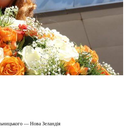
льницького — Нова Зеландія