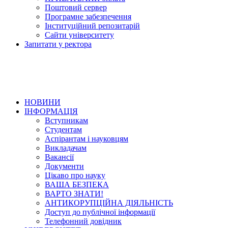
Поштовий сервер
Програмне забезпечення
Інституційний репозитарій
Сайти університету
Запитати у ректора
НОВИНИ
ІНФОРМАЦІЯ
Вступникам
Студентам
Аспірантам і науковцям
Викладачам
Вакансії
Документи
Цікаво про науку
ВАША БЕЗПЕКА
ВАРТО ЗНАТИ!
АНТИКОРУПЦІЙНА ДІЯЛЬНІСТЬ
Доступ до публічної інформації
Телефонний довідник