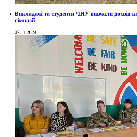
Викладачі та студенти ЧНУ вивчали досвід ко
гімназії
07.11.2024