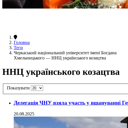
Головна
Теги
Черкаський національний університет імені Богдана
Хмельницького — ННЦ українського козацтва
ННЦ українського козацтва
Показувати
Делегація ЧНУ взяла участь у вшануванні Ге
20.08.2025