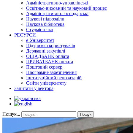
Адміністративно-управлінські
Освітньо-виховний та науковий процес
Адміністративно-господарські
Наукові підрозділи
Наукова бібліотека
Студмістечко
РЕСУРСИ
е-Університет
Підтримка користувачів
Державні закупівлі
ОЩАДБАНК оплата
ПРИВАТБАНК оплата
Поштовий сервер
Програмне забезпечення
Інституційний репозитарій
Сайти університету
Запитати у ректора
Пошук...
Пошук